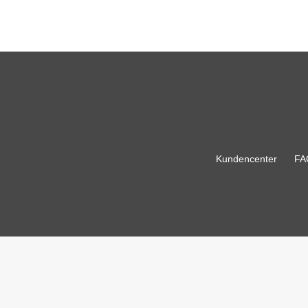
Kundencenter
FA