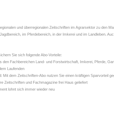
regionalen und überregionalen Zeitschriften im Agrarsektor zu den Ma
Jagdbereich, im Pferdebereich, in der Imkerei und im Landleben. Auc
sichern Sie sich folgende Abo-Vorteile:
 den Fachbereichen Land- und Forstwirtschaft, Imkerei, Pferde, Gar
 dem Laufenden
 Mit dem Zeitschriften-Abo nutzen Sie einen kräftigen Sparvorteil 
e Zeitschriften und Fachmagazine frei Haus geliefert
ment lohnt sich immer wieder neu