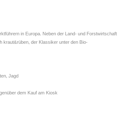
rktführern in Europa. Neben der Land- und Forstwirtschaft
h kraut&rüben, der Klassiker unter den Bio-
ten, Jagd
gegenüber dem Kauf am Kiosk